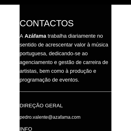
CONTACTOS
A
Azáfama
trabalha diariamente no
sentido de acrescentar valor à música
portuguesa, dedicando-se ao
agenciamento e gestão de carreira de
artistas, bem como à produção e
programação de eventos.
DIREÇÃO GERAL
pedro.valente@azafama.com
INFO