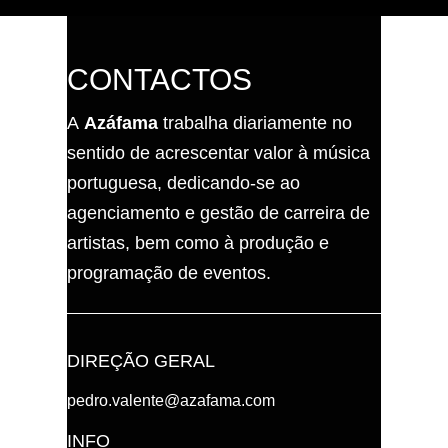
CONTACTOS
A
Azáfama
trabalha diariamente no
sentido de acrescentar valor à música
portuguesa, dedicando-se ao
agenciamento e gestão de carreira de
artistas, bem como à produção e
programação de eventos.
DIREÇÃO GERAL
pedro.valente@azafama.com
INFO