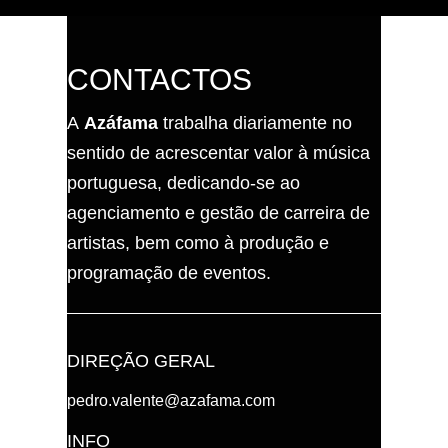
CONTACTOS
A
Azáfama
trabalha diariamente no
sentido de acrescentar valor à música
portuguesa, dedicando-se ao
agenciamento e gestão de carreira de
artistas, bem como à produção e
programação de eventos.
DIREÇÃO GERAL
pedro.valente@azafama.com
INFO