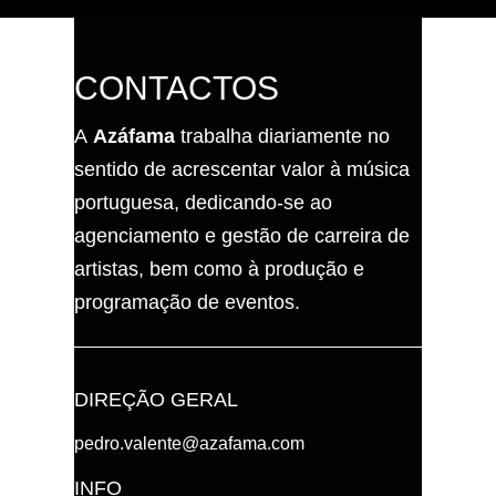
CONTACTOS
A
Azáfama
trabalha diariamente no
sentido de acrescentar valor à música
portuguesa, dedicando-se ao
agenciamento e gestão de carreira de
artistas, bem como à produção e
programação de eventos.
DIREÇÃO GERAL
pedro.valente@azafama.com
INFO