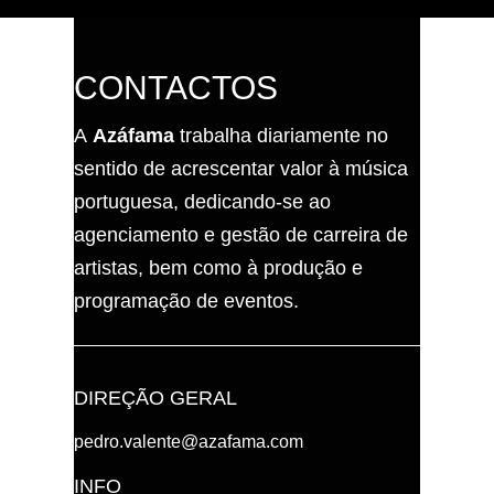
CONTACTOS
A
Azáfama
trabalha diariamente no
sentido de acrescentar valor à música
portuguesa, dedicando-se ao
agenciamento e gestão de carreira de
artistas, bem como à produção e
programação de eventos.
DIREÇÃO GERAL
pedro.valente@azafama.com
INFO