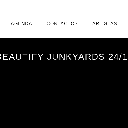
 se dedica ao agenciamento/booking e management de u
AGENDA
CONTACTOS
ARTISTAS
BEAUTIFY JUNKYARDS 24/1