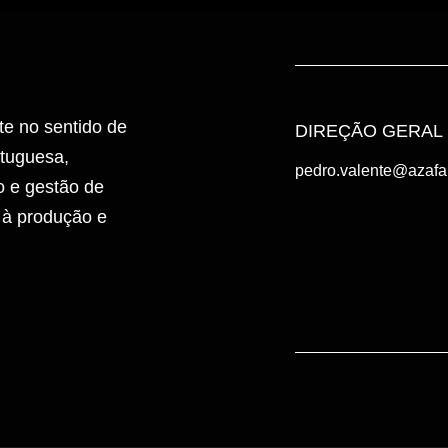
te no sentido de
DIREÇÃO GERAL
rtuguesa,
pedro.valente@azaf
 e gestão de
 à produção e