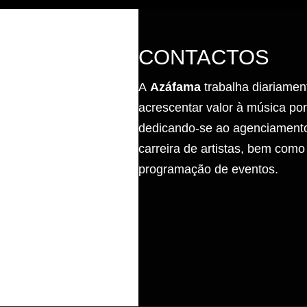
CONTACTOS
A
Azáfama
trabalha diariamen
acrescentar valor à música po
dedicando-se ao agenciamento
carreira de artistas, bem como
programação de eventos.