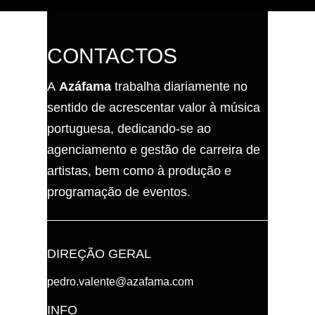
CONTACTOS
A
Azáfama
trabalha diariamente no
sentido de acrescentar valor à música
portuguesa, dedicando-se ao
agenciamento e gestão de carreira de
artistas, bem como à produção e
programação de eventos.
DIREÇÃO GERAL
pedro.valente@azafama.com
INFO