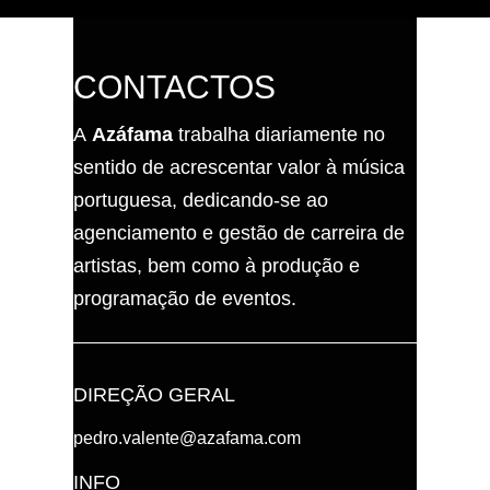
CONTACTOS
A
Azáfama
trabalha diariamente no
sentido de acrescentar valor à música
portuguesa, dedicando-se ao
agenciamento e gestão de carreira de
artistas, bem como à produção e
programação de eventos.
DIREÇÃO GERAL
pedro.valente@azafama.com
INFO