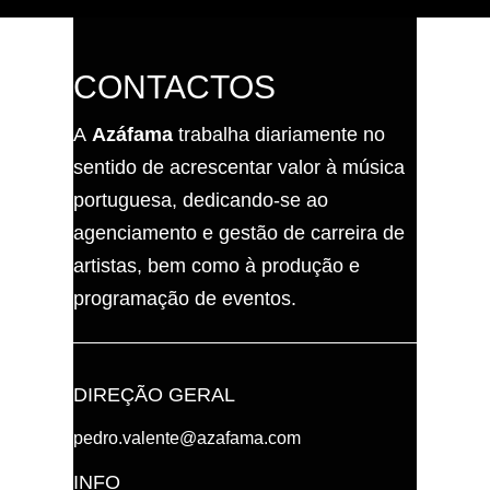
CONTACTOS
A
Azáfama
trabalha diariamente no
sentido de acrescentar valor à música
portuguesa, dedicando-se ao
agenciamento e gestão de carreira de
artistas, bem como à produção e
programação de eventos.
DIREÇÃO GERAL
pedro.valente@azafama.com
INFO