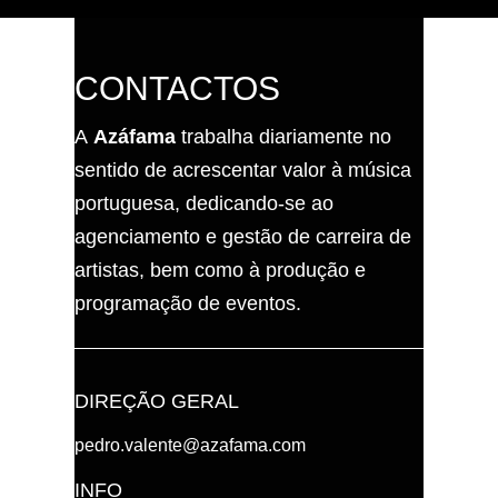
CONTACTOS
A
Azáfama
trabalha diariamente no
sentido de acrescentar valor à música
portuguesa, dedicando-se ao
agenciamento e gestão de carreira de
artistas, bem como à produção e
programação de eventos.
DIREÇÃO GERAL
pedro.valente@azafama.com
INFO