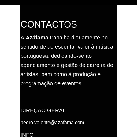
CONTACTOS
A
Azáfama
trabalha diariamente no
sentido de acrescentar valor à música
portuguesa, dedicando-se ao
agenciamento e gestão de carreira de
artistas, bem como à produção e
programação de eventos.
DIREÇÃO GERAL
pedro.valente@azafama.com
INFO