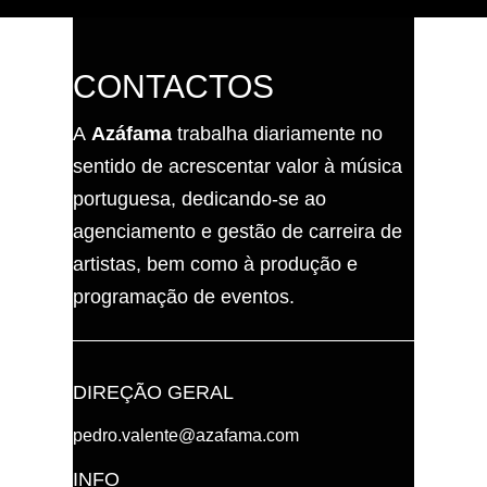
CONTACTOS
A
Azáfama
trabalha diariamente no
sentido de acrescentar valor à música
portuguesa, dedicando-se ao
agenciamento e gestão de carreira de
artistas, bem como à produção e
programação de eventos.
DIREÇÃO GERAL
pedro.valente@azafama.com
INFO