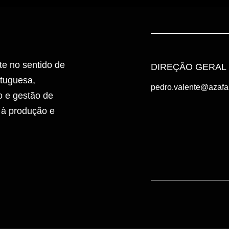
te no sentido de
DIREÇÃO GERAL
rtuguesa,
pedro.valente@azaf
 e gestão de
 à produção e