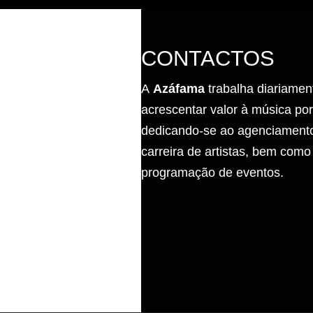
CONTACTOS
A
Azáfama
trabalha diariamen
acrescentar valor à música po
dedicando-se ao agenciamento
carreira de artistas, bem como
programação de eventos.