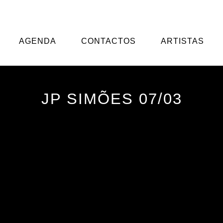
 se dedica ao agenciamento/booking e management de u
AGENDA
CONTACTOS
ARTISTAS
JP SIMÕES 07/03