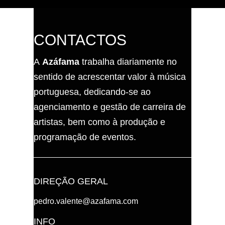
CONTACTOS
A
Azáfama
trabalha diariamente no
sentido de acrescentar valor à música
portuguesa, dedicando-se ao
agenciamento e gestão de carreira de
artistas, bem como à produção e
programação de eventos.
DIREÇÃO GERAL
pedro.valente@azafama.com
INFO