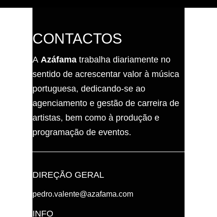
CONTACTOS
A
Azáfama
trabalha diariamente no
sentido de acrescentar valor à música
portuguesa, dedicando-se ao
agenciamento e gestão de carreira de
artistas, bem como à produção e
programação de eventos.
DIREÇÃO GERAL
pedro.valente@azafama.com
INFO