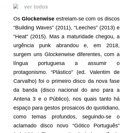
ver todos
Os
Glockenwise
estreiam-se com os discos
“Building Waves” (2011), “Leeches” (2013) e
“Heat” (2015). Mas a maturidade chegou, a
urgência punk abrandou e, em 2018,
surgem uns Glockenwise diferentes, com a
língua portuguesa a assumir o
protagonismo. “Plástico” (ed. Valentim de
Carvalho) foi o primeiro disco da nova fase
da banda (disco nacional do ano para a
Antena 3 e o Público), nos quais tanto há
espaço para gestos prosaicos do quotidiano,
como temas profundos, seguindo-se o
aclamado disco novo “Gótico Português”